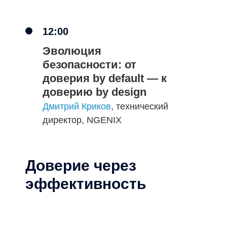
12:00
Эволюция
безопасности: от
доверия by default — к
Антон Суханов
доверию by design
инженер команды
сопровождения сервисов
Дмитрий Криков
, технический
платформы
директор, NGENIX
NGENIX
Доверие через
эффективность