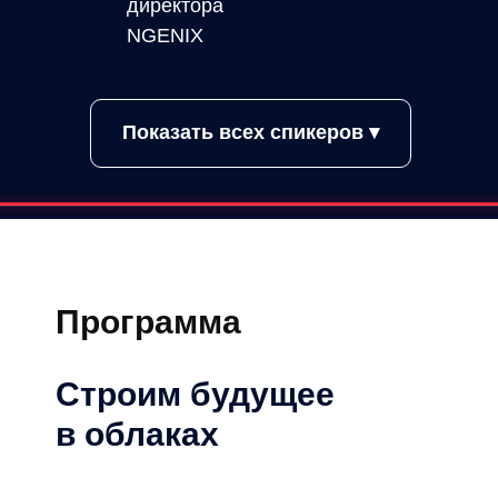
директора
NGENIX
Показать всех спикеров ▾
Программа
Строим будущее
в облаках
Антон Апряткин
руководитель отдела