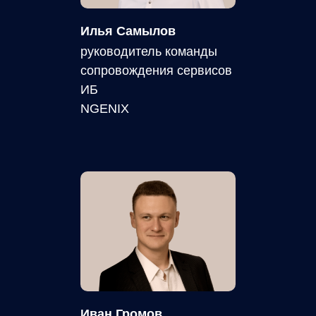
Илья Самылов
руководитель команды
сопровождения сервисов
ИБ
NGENIX
Иван Громов