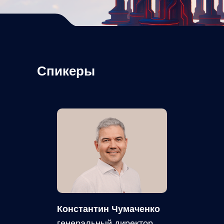
Спикеры
Константин Чумаченко
генеральный директор